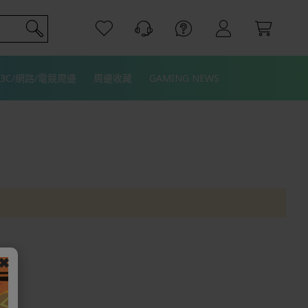
3C/網路/電競周邊
周邊收藏
GAMING NEWS
✖