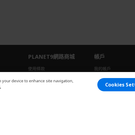
PLANET9網路商城
帳戶
使用條款
我的帳戶
退貨流程
我的購物車
on your device to enhance site navigation,
Cookies Set
.
所