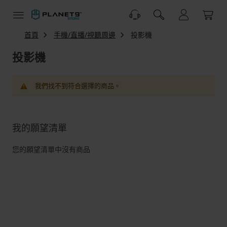
跳
到
內
容
首頁
手機/直播/視聽周邊
投影機
投影機
我們找不到符合選擇的商品。
我的願望清單
您的願望清單中沒有商品