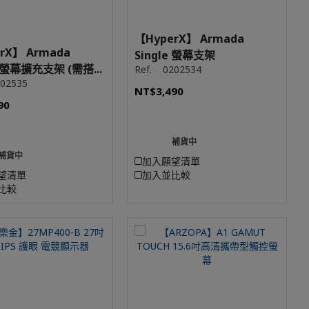
【HyperX】 Armada
rX】 Armada
Single 螢幕支架
 螢幕擴充支架 (需搭...
Ref.
0202534
02535
NT$3,490
90
補貨中
補貨中
加入願望清單
望清單
加入並比較
比較