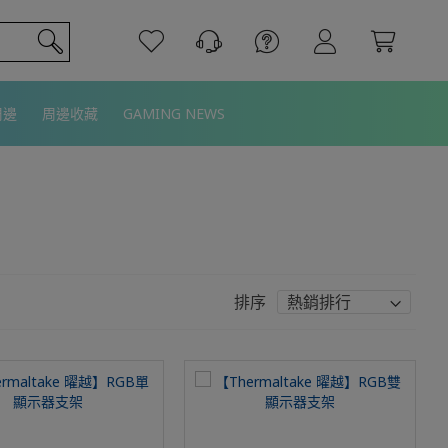
周邊
周邊收藏
GAMING NEWS
排序