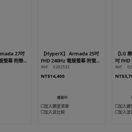
rmada 27吋
【HyperX】 Armada 25吋
【LG 樂
競螢幕 附懸...
FHD 240Hz 電競螢幕 附螢...
吋 FHD
Ref.
0202532
Ref.
02
NT$14,400
NT$3,7
補貨中
加入願望清單
加入願
加入並比較
加入並