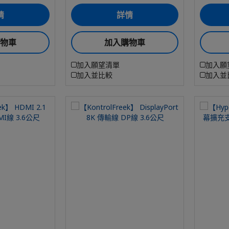
情
詳情
購物車
加入購物車
加入願望清單
加入願
加入並比較
加入並