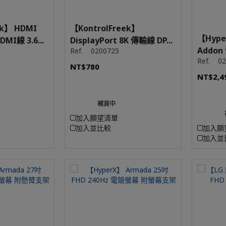
ek】 HDMI
【KontrolFreek】
【Hype
DMI線 3.6...
DisplayPort 8K 傳輸線 DP...
Addon
Ref.
0200725
Ref.
02
NT$780
NT$2,4
補貨中
加入願望清單
加入並比較
加入願
加入並