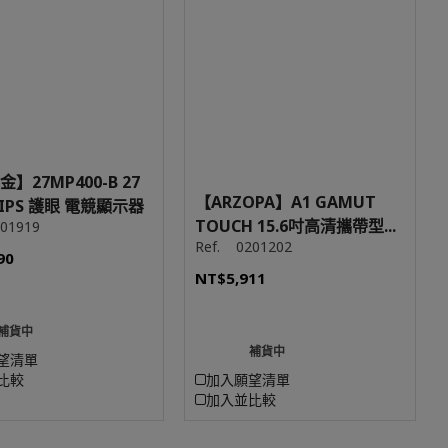
金】27MP400-B 27
【ARZOPA】A1 GAMUT
 IPS 護眼 電競顯示器
TOUCH 15.6吋高清攜帶型...
01919
Ref.
0201202
90
NT$5,911
補貨中
補貨中
望清單
比較
加入願望清單
加入並比較