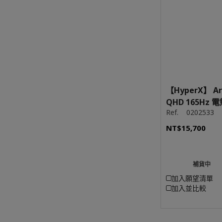
【HyperX】 A
QHD 165Hz 電
Ref.
0202533
NT$15,700
補貨中
加入願望清單
加入並比較