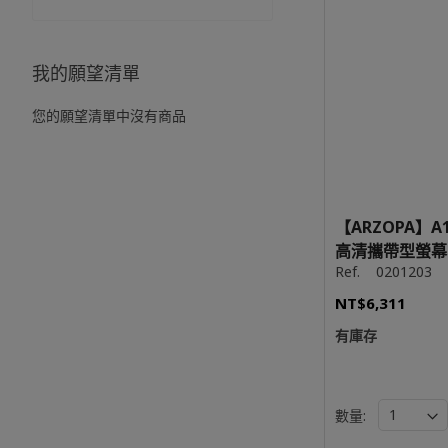
我的願望清單
您的願望清單中沒有商品
【ARZOPA】A1
高清攜帶型螢幕
Ref.
0201203
NT$6,311
有庫存
數量: