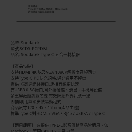
品牌: Soodatek
型號:SCD5-PCPDBL
品名: Soodatek Type C 五合一轉接器
【產品特點】
支持HDMI 4K 以及VGA 1080P解析度音頻同步
支持Type-C PD快充規格,邊充邊用不掉電
提供1G高速網路接口,連接有線更快速
有USB3.0 5G接口,可外接硬碟、滑鼠、手機等設備
多重屏蔽鍍錫銅芯線,有效隔絕外界訊號干擾
即插即用,無須安裝驅動程式
商品尺寸120 x 45 x 17mm(產品主體)
標準Type C對HDMI / VGA / RJ45 / USB-A / Type C
【適用範圍】 有提供TYPE-C影音傳輸產品皆適用，如
Macbook、華碩U4100、三星S9等