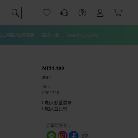
3C/網路/電競周邊
周邊收藏
GAMING NEWS
NT$1,180
補貨中
Ref.
0201318
加入願望清單
加入並比較
分享給好友：