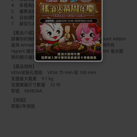
✖
4. 多樣角度排列組合
5. 優異金屬結構品質
6. 自由調整
7. 最佳化桌面空間
【產品介紹】
部署你的無敵艦隊！HyperX Armada Gaming Mount Addon
是與 Armada 桌面安裝座配合使用的附加臂。它與所有
HyperX 顯示器以及大多數使用 VESA 75 毫米和 100 毫米圖
案的顯示器兼容。
【產品規格】
VESA安裝孔間距 VESA 75 mm 和 100 mm
支援最大載重 9.1 kg
支援螢幕尺寸數量 32 吋
型號 66X82AA
【保固】
原廠2年保固