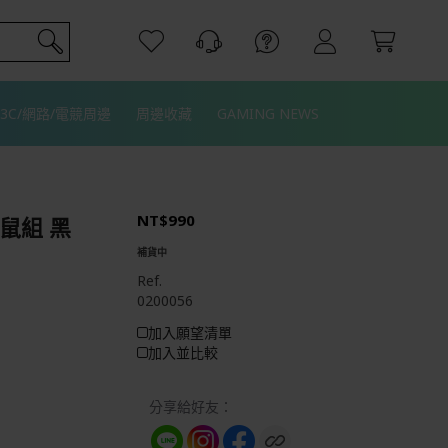
3C/網路/電競周邊
周邊收藏
GAMING NEWS
NT$990
鍵鼠組 黑
補貨中
Ref.
0200056
加入願望清單
加入並比較
分享給好友：