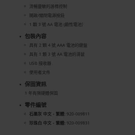
流暢靈敏的游標控制
開啟/關閉電源按鈕
1 顆 3 號 AA 電池 (鹼性電池）
包裝內容
具有 2 顆 4 號 AAA 電池的鍵盤
具有 1 顆 3 號 AA 電池的滑鼠
USB 接收器
使用者文件
保固資訊
1 年有限硬體保固
零件編號
石墨灰 中文 - 繁體:
920-009811
珍珠白 中文 - 繁體:
920-009831