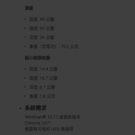
滑鼠
高度: 99 公釐
寬度: 60 公釐
深度: 39 公釐
重量（含電池）: 75.2 公克
超小型接收器
高度: 14.4 公釐
寬度: 18.7 公釐
深度: 6.1 公釐
重量: 1.8 公克
系統需求
Windows®︎ 10,11 或更新版本
Chrome OS™
需要有可用的 USB 連接埠