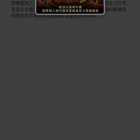
跟著靈魂之王一起搖滾,布魯克不只是草帽海賊團的主力打手,
更是位有實力的音樂家,現在就跟著他一同感受靈魂的震撼吧.
特殊造型非常具有收藏價值,容量約為350ML