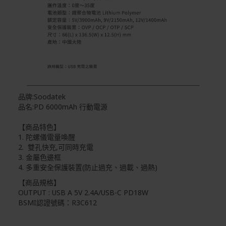
品牌:Soodatek
品名:PD 6000mAh 行動電源
【商品特色】
1. 陀螺儀電量喚醒
2. 雙孔快充,可同時充電
3. 金屬色邊框
4. 多重安全保護裝置(防止過充、過載、過熱)
【商品規格】
OUTPUT : USB A 5V 2.4A/USB-C PD18W
BSMI認證號碼：R3C612