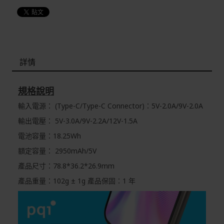
詳情
規格說明
輸入電源：
(
Type-C/Type-C Connector
)：
5V-2.0A/9V-2.0A
輸出電壓：
5V-3.0A/9V-2.2A/12V-1.5A
電池容量：
18.25Wh
額定容量：
2950mAh/5V
產品尺寸：
78.8*36.2*26.9mm
產品重量：
102g ± 1g
產品保固：
1
年