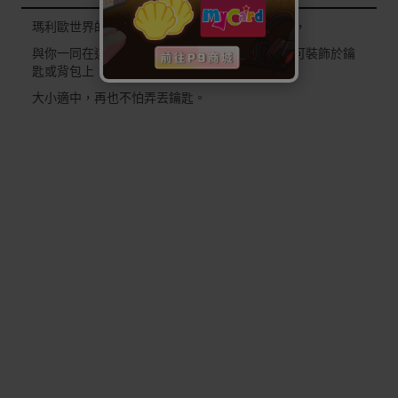
瑪利歐世界的要角之一耀西(Yoshi)化身為鑰匙圈，
與你一同在這個世界冒險，橡膠材質不易損壞，可裝飾於鑰
匙或背包上，
大小適中，再也不怕弄丟鑰匙。