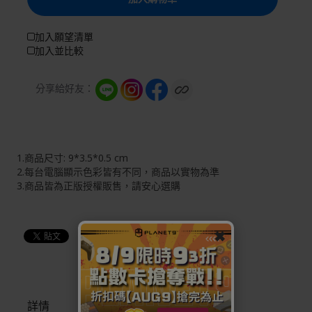
加入願望清單
加入並比較
分享給好友：
1.商品尺寸: 9*3.5*0.5 cm
2.每台電腦顯示色彩皆有不同，商品以實物為準
3.商品皆為正版授權販售，請安心選購
✖
詳情