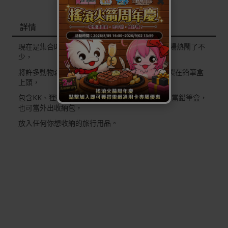
✖
詳情
現在是集合時間!各大動物居民們齊聚一堂，讓廣場熱鬧了不
少，
將許多動物森友會中的角色全部以方格的形式印製在鉛筆盒
上頭，
包含KK、狸貓兄弟、傅達等人氣角色.大容量，可當鉛筆盒，
也可當外出收納包，
放入任何你想收納的旅行用品。