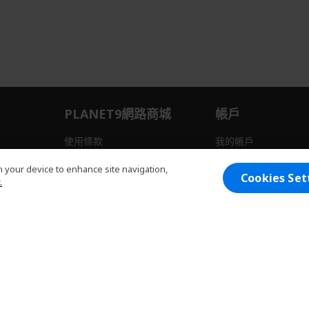
PLANET9網路商城
帳戶
使用條款
我的帳戶
退貨流程
我的購物車
on your device to enhance site navigation,
Cookies Set
.
所