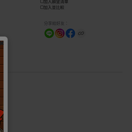
加入願望清單
加入並比較
分享給好友：
✖