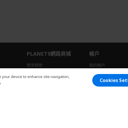
PLANET9網路商城
帳戶
使用條款
我的帳戶
退貨流程
我的購物車
on your device to enhance site navigation,
Cookies Set
.
所