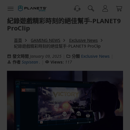
跳
到
內
紀錄遊戲精彩時刻的絕佳幫手-PLANET9
容
ProClip
首頁
GAMING NEWS
Exclusive News
紀錄遊戲精彩時刻的絕佳幫手-PLANET9 ProClip
發文時間
January 09, 2025
分類
Exclusive News
作者
Sopisean .
Views:
117