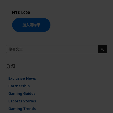
NT$1,000
加入購物車
搜
尋
搜
尋
分類
Exclusive News
Partnership
Gaming Guides
Esports Stories
Gaming Trends