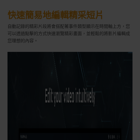
快速簡易地編輯精采短片
自動記錄的精彩片段將會搭配著事件類型顯示在時間軸上方，您
可以透過點擊的方式快速瀏覽精彩畫面，並輕鬆的將影片編輯成
您理想的內容。