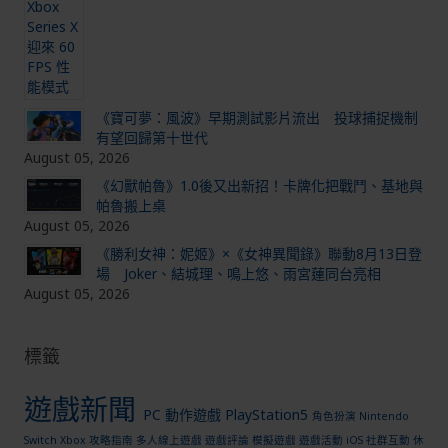
《寶可夢：風波》早期測試影片流出 投球捕捉機制
有望回歸第十世代
August 05, 2026
《幻獸帕魯》1.0後又出新招！卡牌化把戰鬥、基地與
帕魯搬上桌
August 05, 2026
《勝利女神：妮姬》×《女神異聞錄》聯動8月13日登
場 Joker、結城理、鳴上悠、雨宮蓮同台亮相
August 05, 2026
標籤
遊戲新聞
PC
動作遊戲
PlayStation5
角色扮演
Nintendo
Switch
Xbox
攻略指南
多人線上遊戲
遊戲評論
模擬遊戲
遊戲活動
iOS
社群互動
休