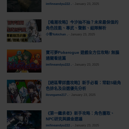
imfineandyu222 .
-
January 23, 2025
【鳴潮攻略】今汐抽不抽？未來最保值的
角色技能、專武、聲骸、組隊解析
小雪Yukichan .
-
January 23, 2025
寶可夢Pokerogue 遊戲全方位攻略! 無腦
通關看這篇
imfineandyu222 .
-
January 23, 2025
【絕區零詳盡攻略】新手必看：常駐S級角
色排名及自選優先分析
ilovegame217 .
-
January 23, 2025
《第一繼承者》新手攻略：角色獲取、
NPC研究與課金建議
imfineandyu222 .
-
January 23, 2025