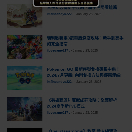
大俠立志傳新手攻略，新手開局看這篇
imfineandyu222 .
-
January 23, 2025
瑪利歐賽車8豪華版深度攻略：新手到高手
的完全指南
ilovegame217 .
-
January 23, 2025
Pokemon GO 最新序號兌換碼集中串！
2024/7月更新! 內附兌換方法與優惠連結!
imfineandyu222 .
-
January 23, 2025
《英雄聯盟》魔獸成群攻略：全面解析
2024夏季新PvE模式
ilovegame217 .
-
January 23, 2025
《the_classrooms》教室 敵人總覽攻