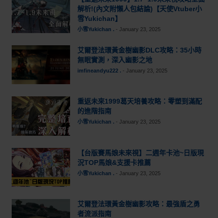
解析!(內文附懶人包結論)【天使Vtuber小
雪Yukichan】
小雪Yukichan .
-
January 23, 2025
艾爾登法環黃金樹幽影DLC攻略：35小時
無眠實測，深入幽影之地
imfineandyu222 .
-
January 23, 2025
重返未來1999葛天培養攻略：零塑到滿配
的進階指南
小雪Yukichan .
-
January 23, 2025
【台版賽馬娘未來視】二週年卡池~日版現
況TOP馬娘&支援卡推薦
小雪Yukichan .
-
January 23, 2025
艾爾登法環黃金樹幽影攻略：最強盾之勇
者流派指南