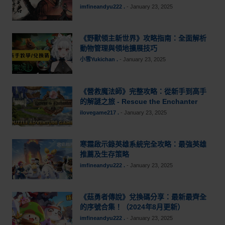
imfineandyu222 .
-
January 23, 2025
《野獸領主新世界》攻略指南：全面解析
動物管理與領地擴展技巧
小雪Yukichan .
-
January 23, 2025
《營救魔法師》完整攻略：從新手到高手
的解謎之旅 - Rescue the Enchanter
ilovegame217 .
-
January 23, 2025
寒霜啟示錄英雄系統完全攻略：最強英雄
推薦及生存策略
imfineandyu222 .
-
January 23, 2025
《菇勇者傳說》兌換碼分享：最新最齊全
的序號合集！（2024年8月更新）
imfineandyu222 .
-
January 23, 2025