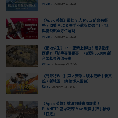
PTLin .
-
January 23, 2025
《Apex 英雄》最佳 3 人 Meta 組合有哪
些？頂獵 ALGS 選手不藏私給你 T1、T2
與優缺點全方位解說！
PTLin .
-
January 23, 2025
《絕地求生》17.2 更新上線啦！超多酷東
西還有「新手專屬賽事」，超過 35,000 新
台幣獎金等你來拿
PTLin .
-
January 23, 2025
《鬥陣特攻 2》第 2 賽季 - 版本更新｜新英
雄，新地圖 （內附懶人圖包）
憨na .
-
January 23, 2025
《Apex 英雄》槍法訓練班開課啦！
PLANET9 當家教練 Max 親自手把手教你
「打底」