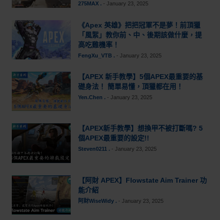
275MAX .
-
January 23, 2025
《Apex 英雄》把把冠軍不是夢！前頂獵
「風絮」教你前、中、後期該做什麼，提
高吃雞機率！
FengXu_VTB .
-
January 23, 2025
【APEX 新手教學】5個APEX最重要的基
礎身法！ 簡單易懂，頂獵都在用！
Yen.Chen .
-
January 23, 2025
【APEX新手教學】想換甲不被打斷嗎? 5
個APEX最重要的設定!!
Steven0211 .
-
January 23, 2025
【阿財 APEX】Flowstate Aim Trainer 功
能介紹
阿財WiseWidy .
-
January 23, 2025