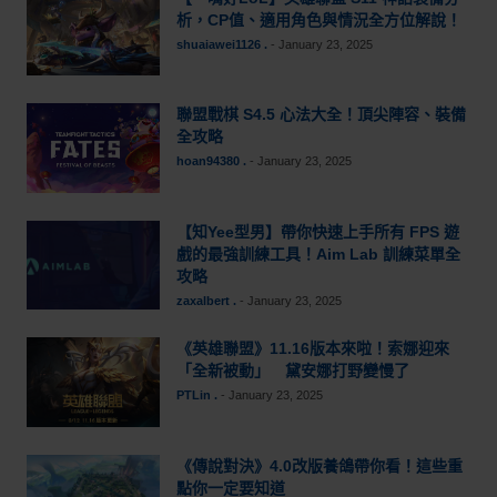
析，CP值、適用角色與情況全方位解說！
shuaiawei1126 .
-
January 23, 2025
聯盟戰棋 S4.5 心法大全！頂尖陣容、裝備
全攻略
hoan94380 .
-
January 23, 2025
【知Yee型男】帶你快速上手所有 FPS 遊
戲的最強訓練工具！Aim Lab 訓練菜單全
攻略
zaxalbert .
-
January 23, 2025
《英雄聯盟》11.16版本來啦！索娜迎來
「全新被動」 黛安娜打野變慢了
PTLin .
-
January 23, 2025
《傳說對決》4.0改版養鴿帶你看！這些重
點你一定要知道