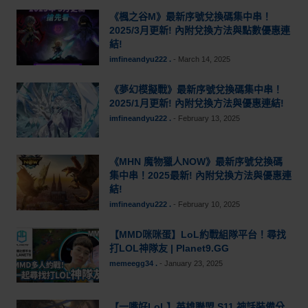
《楓之谷M》最新序號兌換碼集中串！
2025/3月更新! 內附兌換方法與點數優惠連
結!
imfineandyu222 .
-
March 14, 2025
《夢幻模擬戰》最新序號兌換碼集中串！
2025/1月更新! 內附兌換方法與優惠連結!
imfineandyu222 .
-
February 13, 2025
《MHN 魔物獵人NOW》最新序號兌換碼
集中串！2025最新! 內附兌換方法與優惠連
結!
imfineandyu222 .
-
February 10, 2025
【MMD咪咪蛋】LoL約戰組隊平台！尋找
打LOL神隊友 | Planet9.GG
memeegg34 .
-
January 23, 2025
【一嘴好LoL】英雄聯盟 S11 神話裝備分