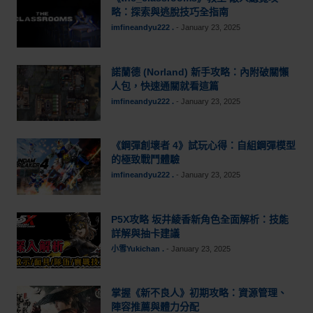
略：探索與逃脫技巧全指南
imfineandyu222 .
-
January 23, 2025
諾蘭德 (Norland) 新手攻略：內附破關懶
人包，快速通關就看這篇
imfineandyu222 .
-
January 23, 2025
《鋼彈創壞者 4》試玩心得：自組鋼彈模型
的極致戰鬥體驗
imfineandyu222 .
-
January 23, 2025
P5X攻略 坂井綾香新角色全面解析：技能
詳解與抽卡建議
小雪Yukichan .
-
January 23, 2025
掌握《新不良人》初期攻略：資源管理、
陣容推薦與體力分配