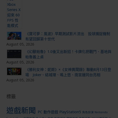
《寶可夢：風波》早期測試影片流出 投球捕捉機制
有望回歸第十世代
August 05, 2026
《幻獸帕魯》1.0後又出新招！卡牌化把戰鬥、基地與
帕魯搬上桌
August 05, 2026
《勝利女神：妮姬》×《女神異聞錄》聯動8月13日登
場 Joker、結城理、鳴上悠、雨宮蓮同台亮相
August 05, 2026
標籤
遊戲新聞
PC
動作遊戲
PlayStation5
角色扮演
Nintendo