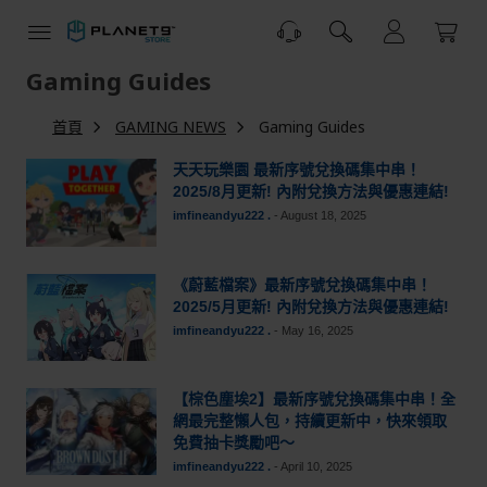
跳
到
內
容
Gaming Guides
首頁
GAMING NEWS
Gaming Guides
天天玩樂園 最新序號兌換碼集中串！
2025/8月更新! 內附兌換方法與優惠連結!
imfineandyu222 .
-
August 18, 2025
《蔚藍檔案》最新序號兌換碼集中串！
2025/5月更新! 內附兌換方法與優惠連結!
imfineandyu222 .
-
May 16, 2025
【棕色塵埃2】最新序號兌換碼集中串！全
網最完整懶人包，持續更新中，快來領取
免費抽卡獎勵吧～
imfineandyu222 .
-
April 10, 2025