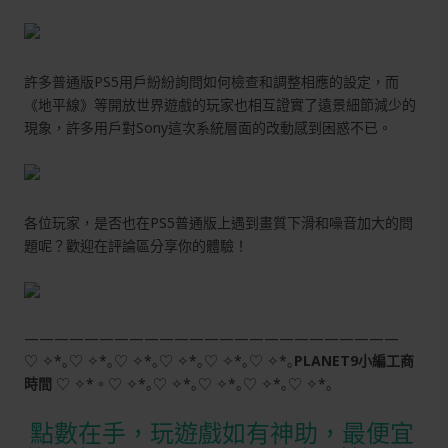
許多普通版PS5用戶紛紛詢問如何檢查和調整相應的設定，而
《地平線》等開放世界遊戲的玩家也相互證實了遠景細節減少的
現象，許多用戶對Sony這次系統層面的改動感到困惑不已。
各位玩家，是否也在PS5普通版上遇到畫質下滑和噪音加大的問
題呢？歡迎在評論區分享你的體驗！
—————————————————————————
♡ ✧*｡♡ ✧*｡♡ ✧*｡♡ ✧*｡♡ ✧*｡♡ ✧*｡
PLANET9小編工商
時間
♡ ✧*。♡ ✧*｡♡ ✧*｡♡ ✧*｡♡ ✧*｡♡ ✧*｡
點數在手，玩遊戲如有神助，最便宜