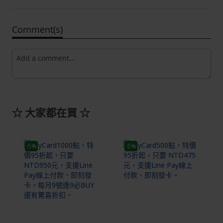
Comment(s)
☆
大家都在買
☆
-5%
-5%