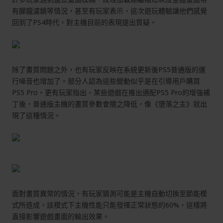
有朦朧濾鏡等情況，甚至有玩家表示，這次遊玩體驗讓他們感覺
回到了PS4時代，對主機目前的表現提出質疑。
除了畫質問題之外，也有玩家反映在系統更新後PS5普通版的運
行噪音也增加了。部分人認為這些變動似乎是在引導用戶購買
PS5 Pro。更有玩家指出，某些遊戲在推出適配PS5 Pro的增強補
丁後，普通版主機的畫質參數會隨之降低，像《墮落之主》就出
現了這種情況。
面對畫質異常的情況，有玩家猜測可能是主機自動切換至節能模
式所造成，該模式下主機性能只能發揮正常狀態的60%，這樣將
直接影響遊戲畫面的輸出效果。