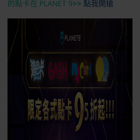
的點卡在 PLANET 9
>>
點我開搶